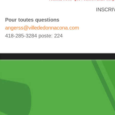
INSCRI
Pour toutes questions
angerss@villededonnacona.com
418-285-3284 poste: 224