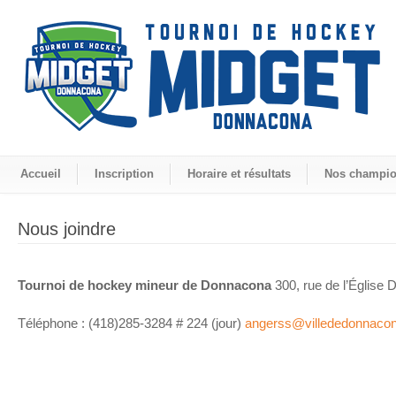
Accueil
Inscription
Horaire et résultats
Nos champi
Nous joindre
Tournoi de hockey mineur de Donnacona
300, rue de l’Églis
Téléphone : (418)285-3284 # 224 (jour)
angerss@villededonnaco